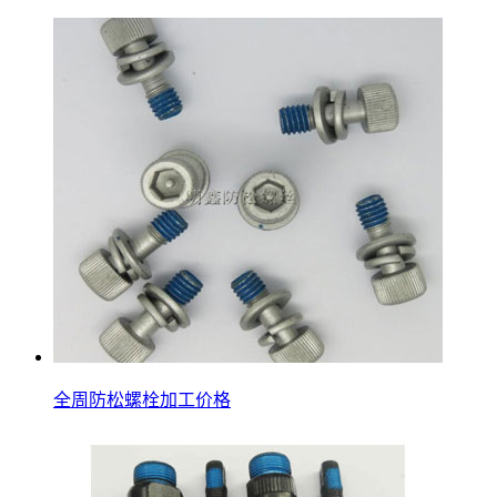
全周防松螺栓加工价格