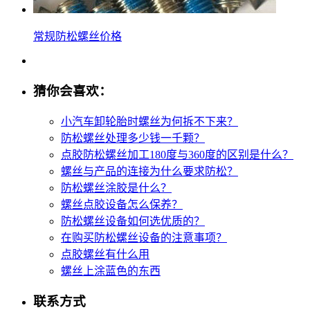
常规防松螺丝价格
猜你会喜欢：
小汽车卸轮胎时螺丝为何拆不下来？
防松螺丝处理多少钱一千颗？
点胶防松螺丝加工180度与360度的区别是什么？
螺丝与产品的连接为什么要求防松？
防松螺丝涂胶是什么？
螺丝点胶设备怎么保养？
防松螺丝设备如何选优质的？
在购买防松螺丝设备的注意事项？
点胶螺丝有什么用
螺丝上涂蓝色的东西
联系方式