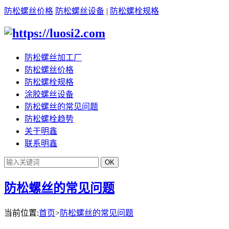
防松螺丝价格
防松螺丝设备
|
防松螺栓规格
防松螺丝加工厂
防松螺丝价格
防松螺栓规格
涂胶螺丝设备
防松螺丝的常见问题
防松螺栓趋势
关于明鑫
联系明鑫
防松螺丝的常见问题
当前位置:
首页
>
防松螺丝的常见问题