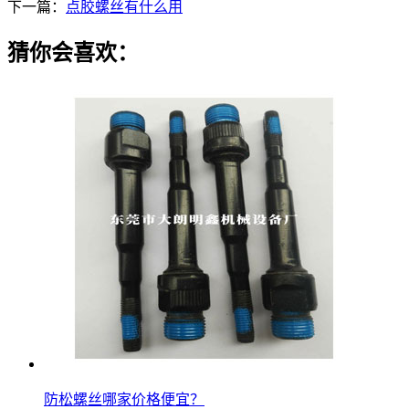
下一篇：
点胶螺丝有什么用
猜你会喜欢：
防松螺丝哪家价格便宜？