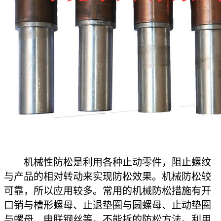
机械性防松是利用各种止动零件，阻止螺纹
与产品的相对转动来实现防松效果。机械防松较
可靠，所以应用较多。常用的机械防松措施有开
口销与槽形螺母、止退垫圈与圆螺母、止动垫圈
与螺母、申联钢丝等。不能拆的防松方法。利用