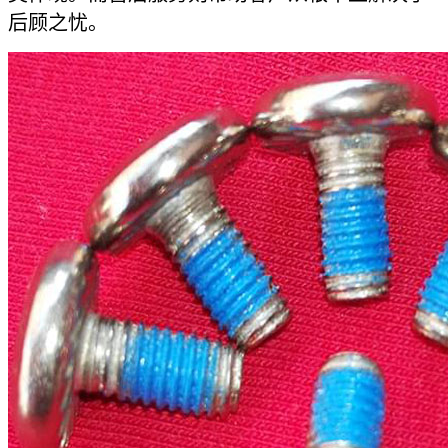
后顾之忧。