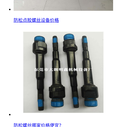
防松点胶螺丝设备价格
防松螺丝哪家价格便宜？