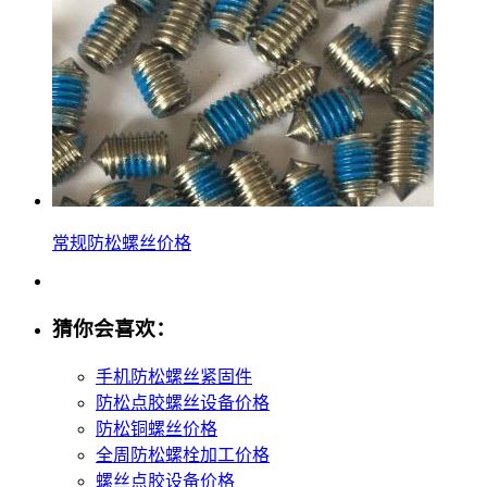
常规防松螺丝价格
猜你会喜欢：
手机防松螺丝紧固件
防松点胶螺丝设备价格
防松铜螺丝价格
全周防松螺栓加工价格
螺丝点胶设备价格