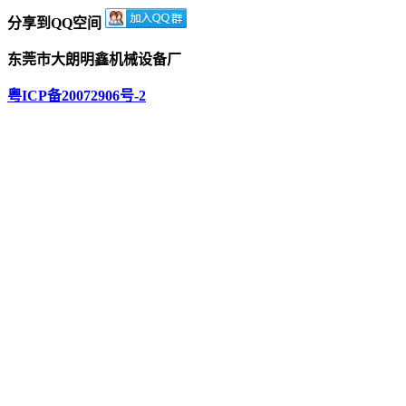
分享到QQ空间
东莞市大朗明鑫机械设备厂
粤ICP备20072906号-2