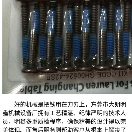
好的机械是把钱用在刀刃上，东莞市大朗明
鑫机械设备厂拥有工艺精湛、纪律严明的技术人
员，明鑫多重质检程序，确保精美的设计得以完
美体现。而售后服务则帮助客户从根本上解决了