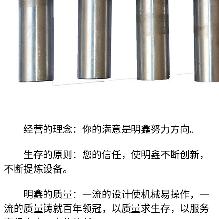
经营的理念：你的满意是明鑫努力方向。
生存的原则：您的信任，使明鑫不断创新，
不断提炼设备。
明鑫的质量：一流的设计使机械易操作，一
流的质量铸就百年领冠，以质量求生存，以服务