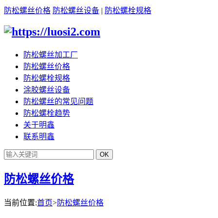
防松螺丝价格
防松螺丝设备
|
防松螺栓规格
防松螺丝加工厂
防松螺丝价格
防松螺栓规格
涂胶螺丝设备
防松螺丝的常见问题
防松螺栓趋势
关于明鑫
联系明鑫
防松螺丝价格
当前位置:
首页
>
防松螺丝价格