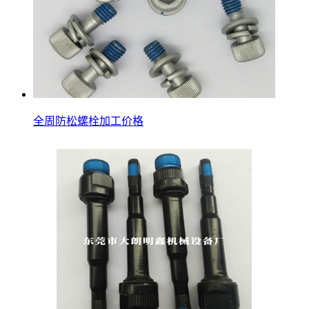
全周防松螺栓加工价格