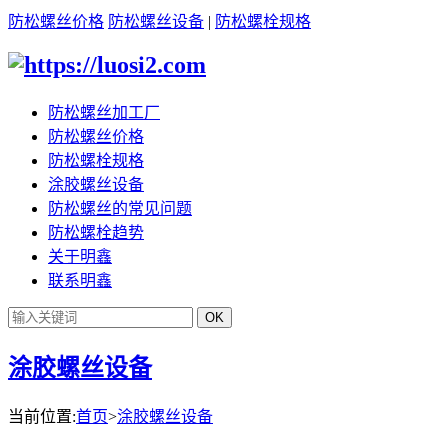
防松螺丝价格
防松螺丝设备
|
防松螺栓规格
防松螺丝加工厂
防松螺丝价格
防松螺栓规格
涂胶螺丝设备
防松螺丝的常见问题
防松螺栓趋势
关于明鑫
联系明鑫
涂胶螺丝设备
当前位置:
首页
>
涂胶螺丝设备