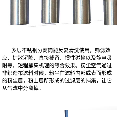
多层不锈钢分离筒能反复清洗使用，筛滤效
应、扩散沉降、直接截留、惯性碰撞以及静电吸
附等，短程捕集机理的综合效果。粉尘空气通过
非织造布滤料时候，粉尘在滤料内部或表面形成
的粉尘层，粉上层所形成的过滤层的捕集，让它
从气流中分离掉。