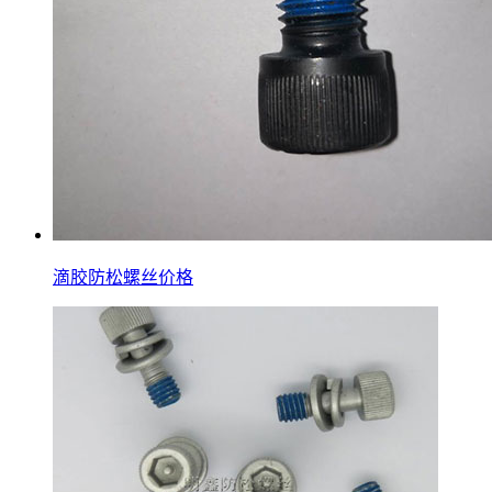
滴胶防松螺丝价格