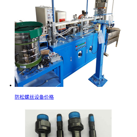
防松螺丝设备价格