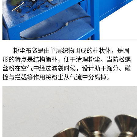
粉尘布袋是由单层织物围成的柱状体，是圆
形的特点是结构简朴，便于清理粉尘。当防松螺
丝粉在空气中经过滤袋时候，设计助于筛分、碰
撞与拦截等作用将粉尘从气流中分离掉。