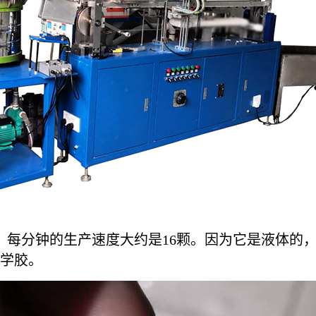
12KW。每分钟的生产速度大约是16颗。因为它是液
学胶。