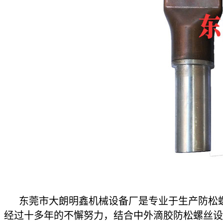
东莞市大朗明鑫机械设备厂是专业于生产防松螺
经过十多年的不懈努力，结合中外滴胶防松螺丝设