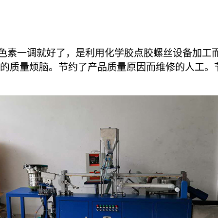
素一调就好了，是利用化学胶点胶螺丝设备加工而
的质量烦脑。节约了产品质量原因而维修的人工。