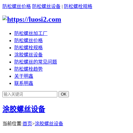
防松螺丝价格
防松螺丝设备
|
防松螺栓规格
防松螺丝加工厂
防松螺丝价格
防松螺栓规格
涂胶螺丝设备
防松螺丝的常见问题
防松螺栓趋势
关于明鑫
联系明鑫
涂胶螺丝设备
当前位置:
首页
>
涂胶螺丝设备