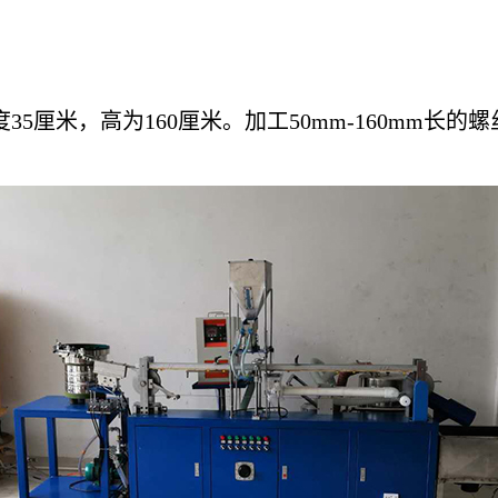
厘米，高为160厘米。加工50mm-160mm长的