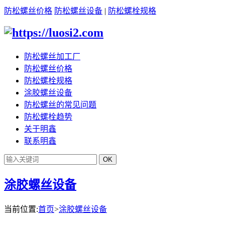
防松螺丝价格
防松螺丝设备
|
防松螺栓规格
防松螺丝加工厂
防松螺丝价格
防松螺栓规格
涂胶螺丝设备
防松螺丝的常见问题
防松螺栓趋势
关于明鑫
联系明鑫
涂胶螺丝设备
当前位置:
首页
>
涂胶螺丝设备